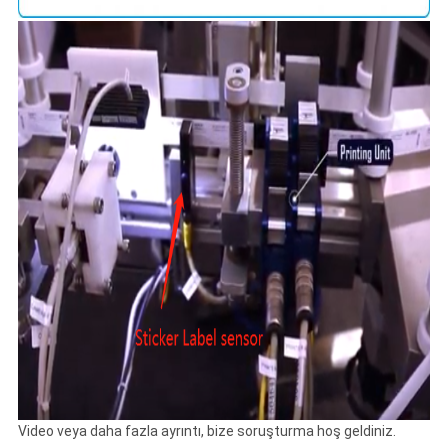
Video veya daha fazla ayrıntı, bize soruşturma hoş geldiniz.