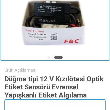
PRIVACY
POLICY
Ürün Açıklaması
Düğme tipi 12 V Kızılötesi Optik
Etiket Sensörü Evrensel
Yapışkanlı Etiket Algılama