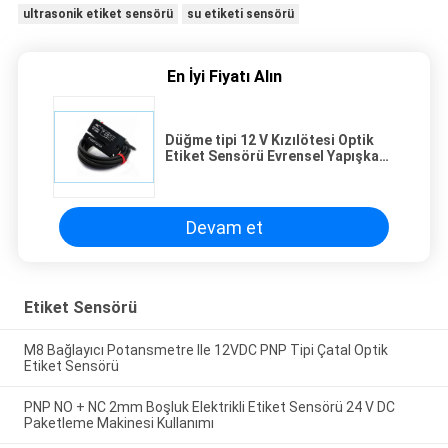
ultrasonik etiket sensörü
su etiketi sensörü
En İyi Fiyatı Alın
Düğme tipi 12 V Kızılötesi Optik
Etiket Sensörü Evrensel Yapışkanlı
Etiket Algılama
Devam et
Etiket Sensörü
M8 Bağlayıcı Potansmetre Ile 12VDC PNP Tipi Çatal Optik
Etiket Sensörü
PNP NO + NC 2mm Boşluk Elektrikli Etiket Sensörü 24 V DC
Paketleme Makinesi Kullanımı