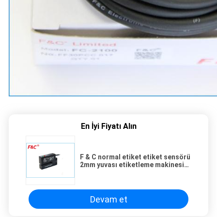
En İyi Fiyatı Alın
F & C normal etiket etiket sensörü
2mm yuvası etiketleme makinesi
kullanımı
Devam et