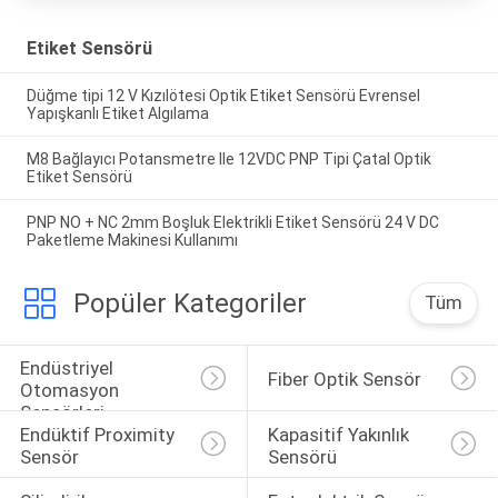
Etiket Sensörü
Düğme tipi 12 V Kızılötesi Optik Etiket Sensörü Evrensel
Yapışkanlı Etiket Algılama
M8 Bağlayıcı Potansmetre Ile 12VDC PNP Tipi Çatal Optik
Etiket Sensörü
PNP NO + NC 2mm Boşluk Elektrikli Etiket Sensörü 24 V DC
Paketleme Makinesi Kullanımı
Popüler Kategoriler
Tüm
Endüstriyel 
Fiber Optik Sensör
Otomasyon 
Sensörleri
Endüktif Proximity 
Kapasitif Yakınlık 
Sensör
Sensörü