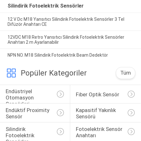
Silindirik Fotoelektrik Sensörler
12 V Dc M18 Yansıtıcı Silindirik Fotoelektrik Sensörler 3 Tel
Difüzör Anahtarı CE
12VDC M18 Retro Yansıtıcı Silindirik Fotoelektrik Sensörler
Anahtarı 2 m Ayarlanabilir
NPN NO. M18 Silindirik Fotoelektrik Beam Dedektör
Popüler Kategoriler
Tüm
Endüstriyel 
Fiber Optik Sensör
Otomasyon 
Sensörleri
Endüktif Proximity 
Kapasitif Yakınlık 
Sensör
Sensörü
Silindirik 
Fotoelektrik Sensör 
Fotoelektrik 
Anahtarı