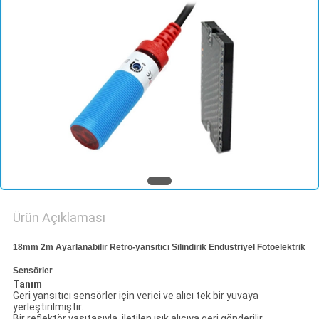
PRIVACY
POLICY
Ürün Açıklaması
18mm 2m Ayarlanabilir Retro-yansıtıcı Silindirik Endüstriyel Fotoelektrik
Sensörler
Tanım
Geri yansıtıcı sensörler için verici ve alıcı tek bir yuvaya
yerleştirilmiştir.
Bir reflektör vasıtasıyla, iletilen ışık alıcıya geri gönderilir,