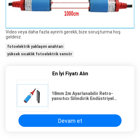
Video veya daha fazla ayrıntı gerekli, bize soruşturma hoş
geldiniz.
fotoelektrik yaklaşım anahtarı
yüksek sıcaklık fotoelektrik sensör
En İyi Fiyatı Alın
18mm 2m Ayarlanabilir Retro-
yansıtıcı Silindirik Endüstriyel
Fotoelektrik Sensörler
Devam et