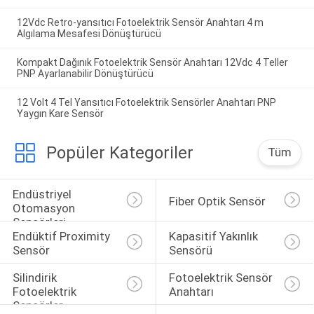
12Vdc Retro-yansıtıcı Fotoelektrik Sensör Anahtarı 4 m
Algılama Mesafesi Dönüştürücü
Kompakt Dağınık Fotoelektrik Sensör Anahtarı 12Vdc 4 Teller
PNP Ayarlanabilir Dönüştürücü
12 Volt 4 Tel Yansıtıcı Fotoelektrik Sensörler Anahtarı PNP
Yaygın Kare Sensör
Popüler Kategoriler
Tüm
Endüstriyel 
Fiber Optik Sensör
Otomasyon 
Sensörleri
Endüktif Proximity 
Kapasitif Yakınlık 
Sensör
Sensörü
Silindirik 
Fotoelektrik Sensör 
Fotoelektrik 
Anahtarı
Sensörler