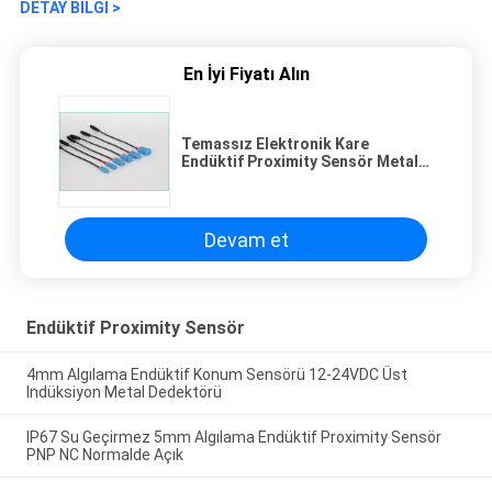
DETAY BILGI >
En İyi Fiyatı Alın
Temassız Elektronik Kare
Endüktif Proximity Sensör Metal
NPN NO NC Tespit
Devam et
Endüktif Proximity Sensör
4mm Algılama Endüktif Konum Sensörü 12-24VDC Üst
Indüksiyon Metal Dedektörü
IP67 Su Geçirmez 5mm Algılama Endüktif Proximity Sensör
PNP NC Normalde Açık